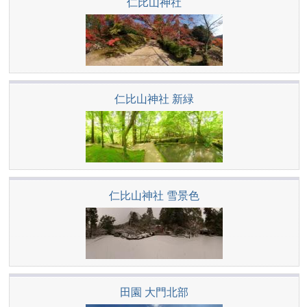
仁比山神社
仁比山神社 新緑
仁比山神社 雪景色
田園 大門北部