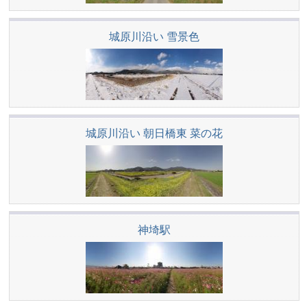
城原川沿い 雪景色
城原川沿い 朝日橋東 菜の花
神埼駅