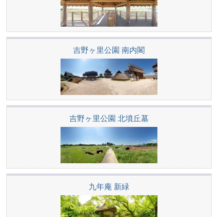
吉野ヶ里公園 南内閣
吉野ヶ里公園 北墳丘墓
九年庵 新緑