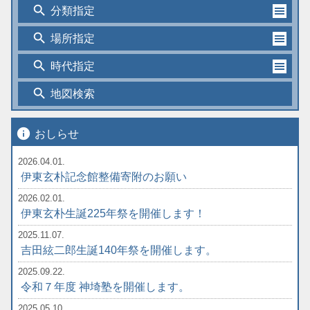
search
分類指定
search
場所指定
search
時代指定
search
地図検索
info
おしらせ
2026.04.01.
伊東玄朴記念館整備寄附のお願い
2026.02.01.
伊東玄朴生誕225年祭を開催します！
2025.11.07.
吉田絃二郎生誕140年祭を開催します。
2025.09.22.
令和７年度 神埼塾を開催します。
2025.05.10.