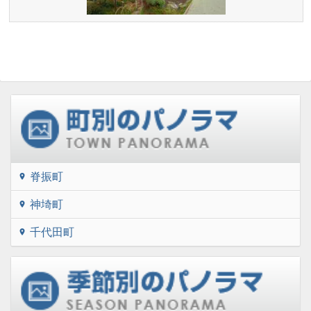
脊振町
location_on
神埼町
location_on
千代田町
location_on