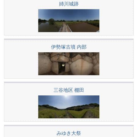
姉川城跡
伊勢塚古墳 内部
三谷地区 棚田
みゆき大祭