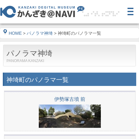
HOME
>
パノラマ神埼
> 神埼町のパノラマ一覧
パノラマ神埼
PANORAMA KANZAKI
神埼町のパノラマ一覧
伊勢塚古墳 前