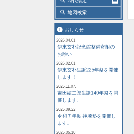
search
時代指定
search
地図検索
info
おしらせ
2026.04.01.
伊東玄朴記念館整備寄附の
お願い
2026.02.01.
伊東玄朴生誕225年祭を開催
します！
2025.11.07.
吉田絃二郎生誕140年祭を開
催します。
2025.09.22.
令和７年度 神埼塾を開催し
ます。
2025.05.10.