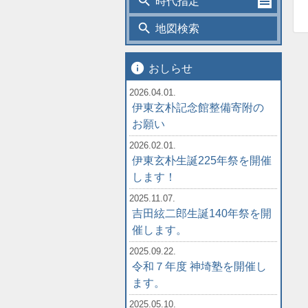
search
時代指定
search
地図検索
info
おしらせ
2026.04.01.
伊東玄朴記念館整備寄附の
お願い
2026.02.01.
伊東玄朴生誕225年祭を開催
します！
2025.11.07.
吉田絃二郎生誕140年祭を開
催します。
2025.09.22.
令和７年度 神埼塾を開催し
ます。
2025.05.10.