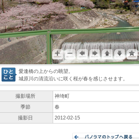
愛逢橋の上からの眺望。
城原川の清流沿いに咲く桜が春を感じさせます。
撮影場所
神埼町
季節
春
撮影日
2012-02-15