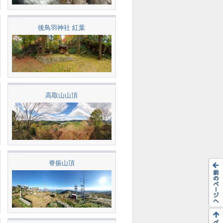
後鳥羽神社 紅葉
高取山山頂
脊振山頂