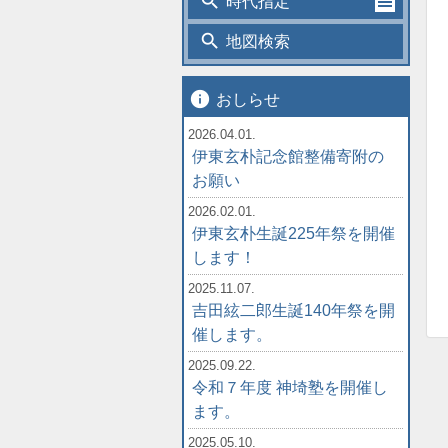
search
時代指定
search
地図検索
info
おしらせ
2026.04.01.
伊東玄朴記念館整備寄附の
お願い
2026.02.01.
伊東玄朴生誕225年祭を開催
します！
2025.11.07.
吉田絃二郎生誕140年祭を開
催します。
2025.09.22.
令和７年度 神埼塾を開催し
ます。
2025.05.10.