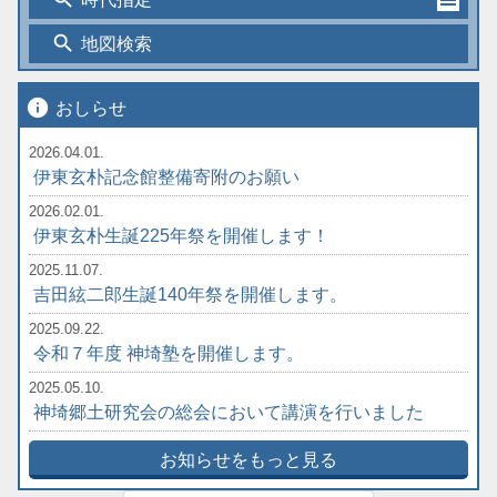
search
地図検索
info
おしらせ
2026.04.01.
伊東玄朴記念館整備寄附のお願い
2026.02.01.
伊東玄朴生誕225年祭を開催します！
2025.11.07.
吉田絃二郎生誕140年祭を開催します。
2025.09.22.
令和７年度 神埼塾を開催します。
2025.05.10.
神埼郷土研究会の総会において講演を行いました
お知らせをもっと見る