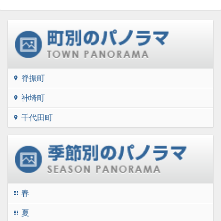
脊振町
location_on
神埼町
location_on
千代田町
location_on
春
apps
夏
apps