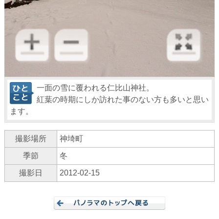
一面の雪に覆われる仁比山神社。
紅葉の時期にしか訪れた事のない方も多いと思い
ます。
撮影場所
神埼町
季節
冬
撮影日
2012-02-15