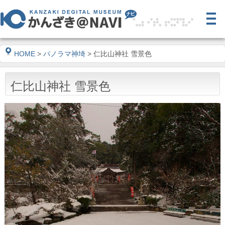
HOME
>
パノラマ神埼
> 仁比山神社 雪景色
仁比山神社 雪景色