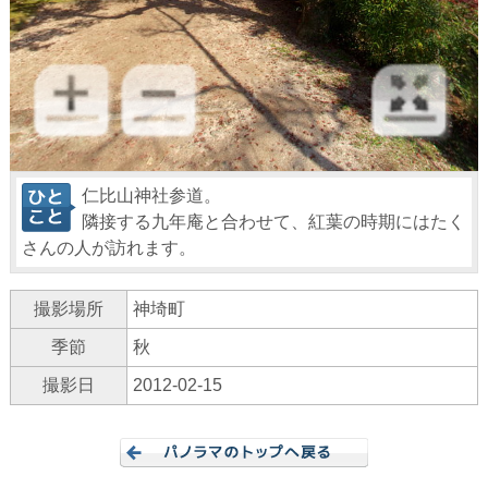
仁比山神社参道。
隣接する九年庵と合わせて、紅葉の時期にはたく
さんの人が訪れます。
撮影場所
神埼町
季節
秋
撮影日
2012-02-15