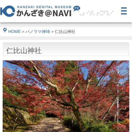
HOME
>
パノラマ神埼
> 仁比山神社
仁比山神社