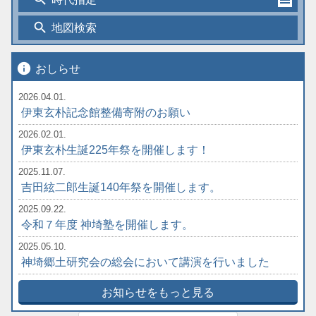
search
地図検索
info
おしらせ
2026.04.01.
伊東玄朴記念館整備寄附のお願い
2026.02.01.
伊東玄朴生誕225年祭を開催します！
2025.11.07.
吉田絃二郎生誕140年祭を開催します。
2025.09.22.
令和７年度 神埼塾を開催します。
2025.05.10.
神埼郷土研究会の総会において講演を行いました
お知らせをもっと見る