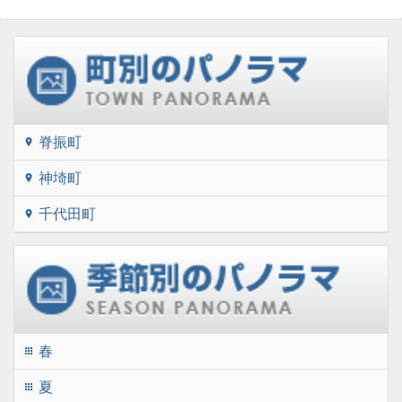
脊振町
location_on
神埼町
location_on
千代田町
location_on
春
apps
夏
apps