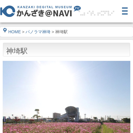
HOME
>
パノラマ神埼
> 神埼駅
神埼駅