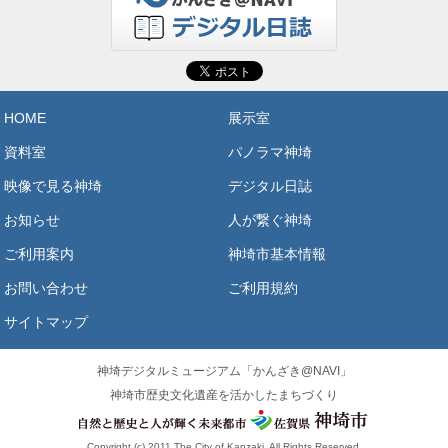
HOME
展示室
資料室
パノラマ神埼
映像で見る神埼
デジタル日誌
お知らせ
人が繋ぐ神埼
ご利用案内
神埼市基本情報
お問い合わせ
ご利用規約
サイトマップ
神埼デジタルミュージアム「かんざき@NAVI」
神埼市歴史文化遺産を活かしたまちづくり
Copyright (c) 2011 The City of Kanzaki, All Rights Reserved.