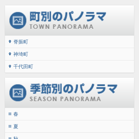
脊振町
location_on
神埼町
location_on
千代田町
location_on
春
apps
夏
apps
秋
apps