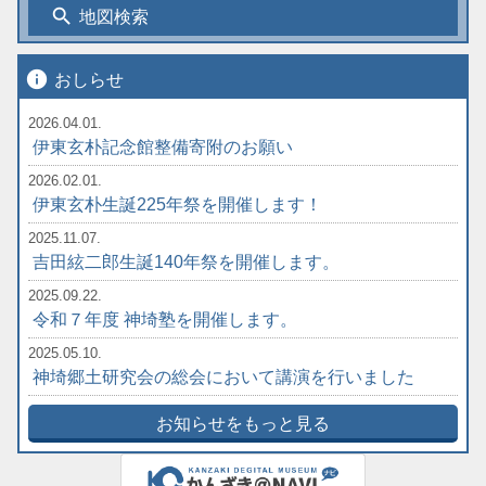
search
地図検索
info
おしらせ
2026.04.01.
伊東玄朴記念館整備寄附のお願い
2026.02.01.
伊東玄朴生誕225年祭を開催します！
2025.11.07.
吉田絃二郎生誕140年祭を開催します。
2025.09.22.
令和７年度 神埼塾を開催します。
2025.05.10.
神埼郷土研究会の総会において講演を行いました
お知らせをもっと見る