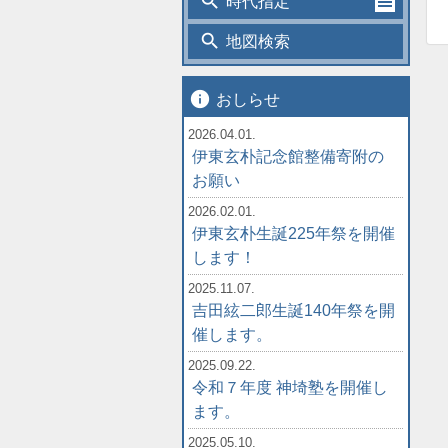
search
時代指定
search
地図検索
info
おしらせ
2026.04.01.
伊東玄朴記念館整備寄附の
お願い
2026.02.01.
伊東玄朴生誕225年祭を開催
します！
2025.11.07.
吉田絃二郎生誕140年祭を開
催します。
2025.09.22.
令和７年度 神埼塾を開催し
ます。
2025.05.10.