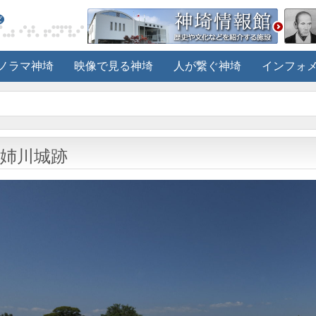
ノラマ神埼
映像で見る神埼
人が繋ぐ神埼
インフォ
姉川城跡