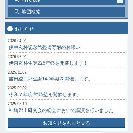
search
地図検索
info
おしらせ
2026.04.01.
伊東玄朴記念館整備寄附のお願い
2026.02.01.
伊東玄朴生誕225年祭を開催します！
2025.11.07.
吉田絃二郎生誕140年祭を開催します。
2025.09.22.
令和７年度 神埼塾を開催します。
2025.05.10.
神埼郷土研究会の総会において講演を行いました
お知らせをもっと見る