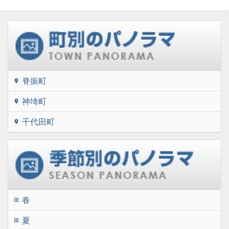
脊振町
location_on
神埼町
location_on
千代田町
location_on
春
apps
夏
apps