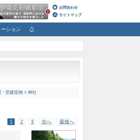
お問合わせ
サイトマップ
メーション
閣・堂建造物
>
神社
1
2
3
次へ
最後へ