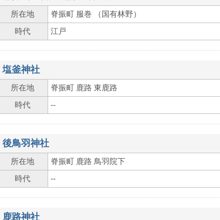
所在地
脊振町 服巻 （国有林野）
時代
江戸
塩釜神社
所在地
脊振町 鹿路 東鹿路
時代
--
後鳥羽神社
所在地
脊振町 鹿路 鳥羽院下
時代
--
鹿路神社