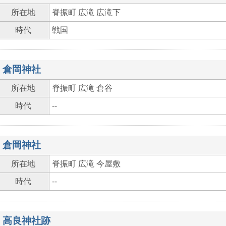
所在地
脊振町 広滝 広滝下
時代
戦国
倉岡神社
所在地
脊振町 広滝 倉谷
時代
--
倉岡神社
所在地
脊振町 広滝 今屋敷
時代
--
高良神社跡