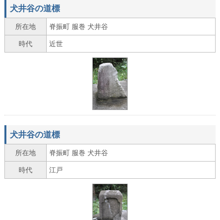
犬井谷の道標
所在地
脊振町 服巻 犬井谷
時代
近世
犬井谷の道標
所在地
脊振町 服巻 犬井谷
時代
江戸