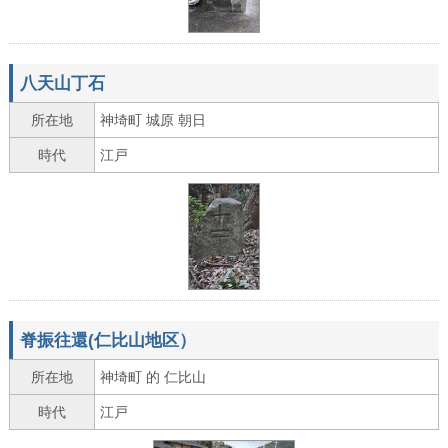
八天山丁石
所在地
神埼町 城原 朝日
時代
江戸
脊振往還(仁比山地区）
所在地
神埼町 的 仁比山
時代
江戸