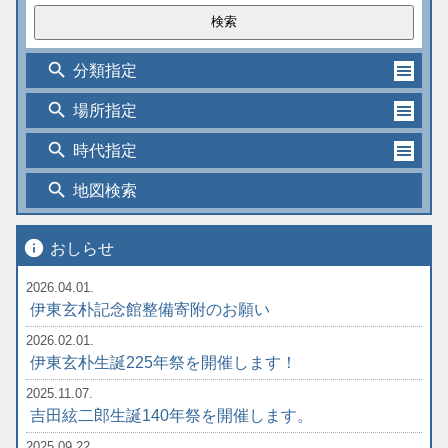
search
分類指定
search
場所指定
search
時代指定
search
地図検索
info
おしらせ
2026.04.01.
伊東玄朴記念館整備寄附のお願い
2026.02.01.
伊東玄朴生誕225年祭を開催します！
2025.11.07.
吉田絃二郎生誕140年祭を開催します。
2025.09.22.