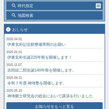
search
時代指定
search
地図検索
info
おしらせ
2026.04.01.
伊東玄朴記念館整備寄附のお願い
2026.02.01.
伊東玄朴生誕225年祭を開催します！
2025.11.07.
吉田絃二郎生誕140年祭を開催します。
2025.09.22.
令和７年度 神埼塾を開催します。
2025.05.10.
神埼郷土研究会の総会において講演を行いました
お知らせをもっと見る