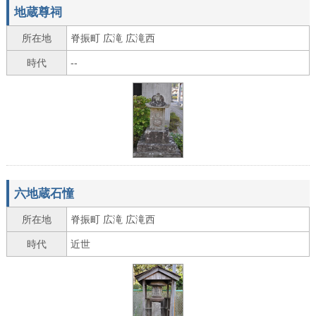
地蔵尊祠
所在地
脊振町 広滝 広滝西
時代
--
六地蔵石憧
所在地
脊振町 広滝 広滝西
時代
近世