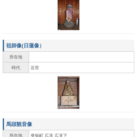
祖師像(日蓮像）
所在地
時代
近世
馬頭観音像
所在地
脊振町 広滝 広滝下