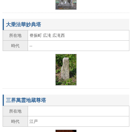
大乗法華妙典塔
所在地
脊振町 広滝 広滝西
時代
--
三界萬霊地蔵尊塔
所在地
時代
江戸