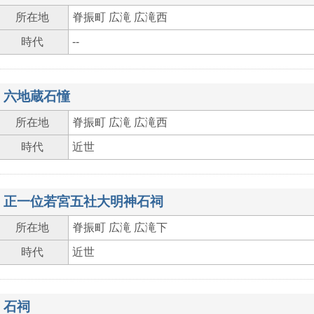
所在地
脊振町 広滝 広滝西
時代
--
六地蔵石憧
所在地
脊振町 広滝 広滝西
時代
近世
正一位若宮五社大明神石祠
所在地
脊振町 広滝 広滝下
時代
近世
石祠