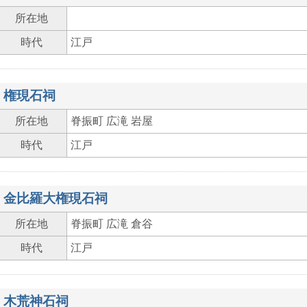
所在地
時代
江戸
権現石祠
所在地
脊振町 広滝 岩屋
時代
江戸
金比羅大権現石祠
所在地
脊振町 広滝 倉谷
時代
江戸
木荒神石祠