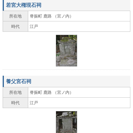
若宮大権現石祠
所在地
脊振町 鹿路 （宮ノ内）
時代
江戸
養父宮石祠
所在地
脊振町 鹿路 （宮ノ内）
時代
江戸