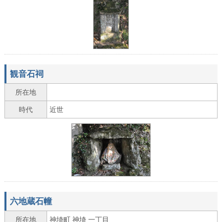
観音石祠
所在地
時代
近世
六地蔵石幢
所在地
神埼町 神埼 一丁目