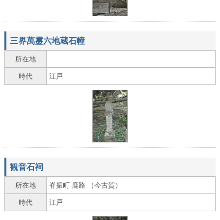
三界萬霊六地蔵石幢
所在地
時代
江戸
観音石祠
所在地
脊振町 鹿路 （今古賀）
時代
江戸