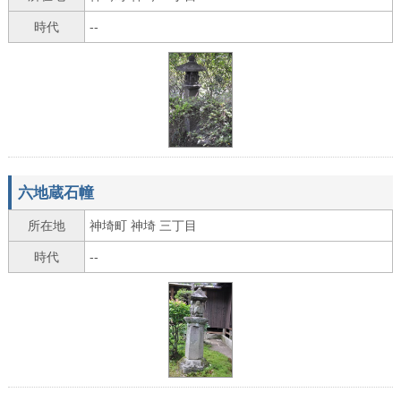
時代
--
六地蔵石幢
所在地
神埼町 神埼 三丁目
時代
--