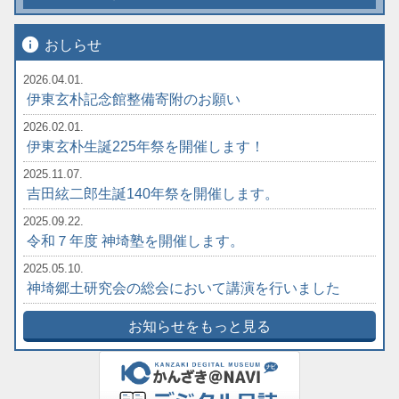
info
おしらせ
2026.04.01.
伊東玄朴記念館整備寄附のお願い
2026.02.01.
伊東玄朴生誕225年祭を開催します！
2025.11.07.
吉田絃二郎生誕140年祭を開催します。
2025.09.22.
令和７年度 神埼塾を開催します。
2025.05.10.
神埼郷土研究会の総会において講演を行いました
お知らせをもっと見る