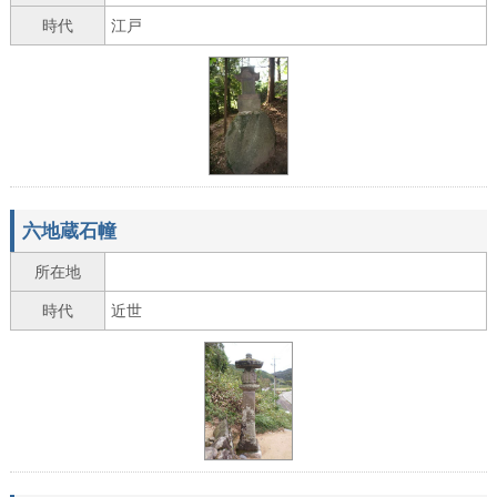
時代
江戸
六地蔵石幢
所在地
時代
近世