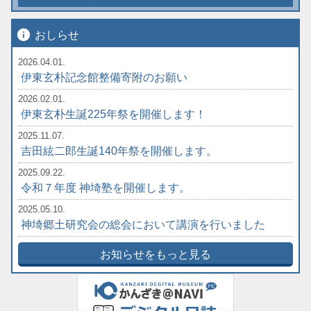
info
おしらせ
2026.04.01.
伊東玄朴記念館整備寄附のお願い
2026.02.01.
伊東玄朴生誕225年祭を開催します！
2025.11.07.
吉田絃二郎生誕140年祭を開催します。
2025.09.22.
令和７年度 神埼塾を開催します。
2025.05.10.
神埼郷土研究会の総会において講演を行いました
お知らせをもっと見る