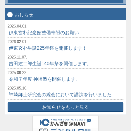
info
おしらせ
2026.04.01.
伊東玄朴記念館整備寄附のお願い
2026.02.01.
伊東玄朴生誕225年祭を開催します！
2025.11.07.
吉田絃二郎生誕140年祭を開催します。
2025.09.22.
令和７年度 神埼塾を開催します。
2025.05.10.
神埼郷土研究会の総会において講演を行いました
お知らせをもっと見る