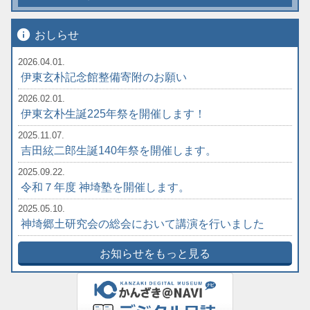
info
おしらせ
2026.04.01.
伊東玄朴記念館整備寄附のお願い
2026.02.01.
伊東玄朴生誕225年祭を開催します！
2025.11.07.
吉田絃二郎生誕140年祭を開催します。
2025.09.22.
令和７年度 神埼塾を開催します。
2025.05.10.
神埼郷土研究会の総会において講演を行いました
お知らせをもっと見る