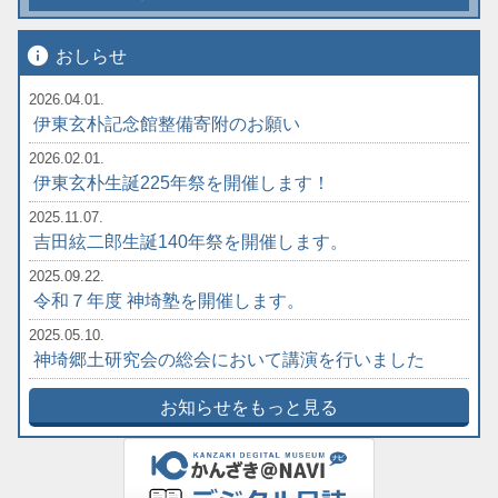
info
おしらせ
2026.04.01.
伊東玄朴記念館整備寄附のお願い
2026.02.01.
伊東玄朴生誕225年祭を開催します！
2025.11.07.
吉田絃二郎生誕140年祭を開催します。
2025.09.22.
令和７年度 神埼塾を開催します。
2025.05.10.
神埼郷土研究会の総会において講演を行いました
お知らせをもっと見る