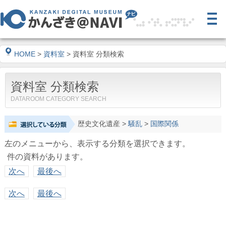
HOME
>
資料室
> 資料室 分類検索
資料室 分類検索
DATAROOM CATEGORY SEARCH
歴史文化遺産
>
騒乱
>
国際関係
左のメニューから、表示する分類を選択できます。
件の資料があります。
次へ
最後へ
次へ
最後へ