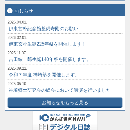
info
おしらせ
2026.04.01.
伊東玄朴記念館整備寄附のお願い
2026.02.01.
伊東玄朴生誕225年祭を開催します！
2025.11.07.
吉田絃二郎生誕140年祭を開催します。
2025.09.22.
令和７年度 神埼塾を開催します。
2025.05.10.
神埼郷土研究会の総会において講演を行いました
お知らせをもっと見る