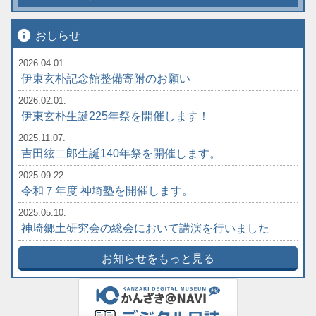
info
おしらせ
2026.04.01.
伊東玄朴記念館整備寄附のお願い
2026.02.01.
伊東玄朴生誕225年祭を開催します！
2025.11.07.
吉田絃二郎生誕140年祭を開催します。
2025.09.22.
令和７年度 神埼塾を開催します。
2025.05.10.
神埼郷土研究会の総会において講演を行いました
お知らせをもっと見る