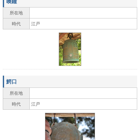
喚鐘
所在地
時代
江戸
鰐口
所在地
時代
江戸