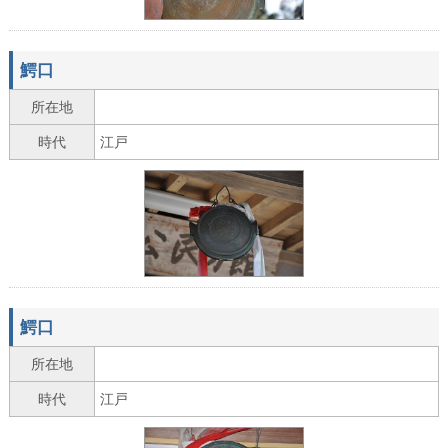
鰐口
所在地
時代
江戸
鰐口
所在地
時代
江戸