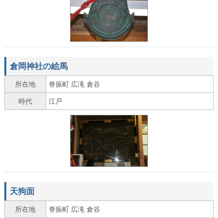
倉岡神社の絵馬
所在地
脊振町 広滝 倉谷
時代
江戸
天狗面
所在地
脊振町 広滝 倉谷