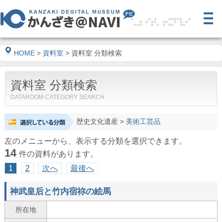
HOME
>
資料室
> 資料室 分類検索
資料室 分類検索
DATAROOM CATEGORY SEARCH
歴史文化遺産
>
美術工芸品
左のメニューから、表示する分類を選択できます。
14
件の資料があります。
1
2
次へ
最後へ
神武皇后と竹内宿祢の絵馬
所在地