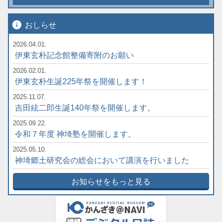
info
おしらせ
2026.04.01.
伊東玄朴記念館整備寄附のお願い
2026.02.01.
伊東玄朴生誕225年祭を開催します！
2025.11.07.
吉田絃二郎生誕140年祭を開催します。
2025.09.22.
令和７年度 神埼塾を開催します。
2025.05.10.
神埼郷土研究会の総会において講演を行いました
お知らせをもっと見る