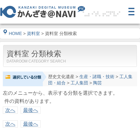
HOME
>
資料室
> 資料室 分類検索
資料室 分類検索
DATAROOM CATEGORY SEARCH
歴史文化遺産
>
生産・諸職・技術
>
工人集
団・組合
>
工人集団
>
陶芸
左のメニューから、表示する分類を選択できます。
件の資料があります。
次へ
最後へ
次へ
最後へ