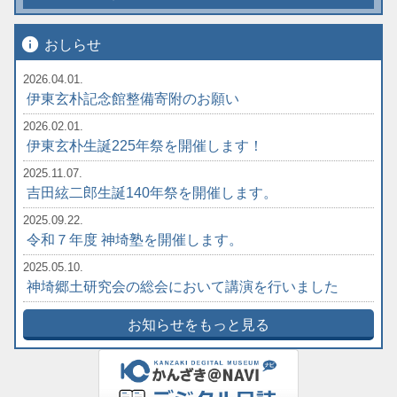
info
おしらせ
2026.04.01.
伊東玄朴記念館整備寄附のお願い
2026.02.01.
伊東玄朴生誕225年祭を開催します！
2025.11.07.
吉田絃二郎生誕140年祭を開催します。
2025.09.22.
令和７年度 神埼塾を開催します。
2025.05.10.
神埼郷土研究会の総会において講演を行いました
お知らせをもっと見る