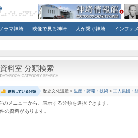
ノラマ神埼
映像で見る神埼
人が繋ぐ神埼
インフォ
資料室 分類検索
DATAROOM CATEGORY SEARCH
歴史文化遺産
>
生産・諸職・技術
>
工人集団・
左のメニューから、表示する分類を選択できます。
件の資料があります。