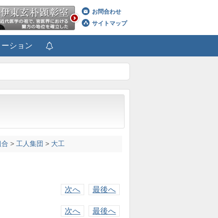
お問合わせ
サイトマップ
メーション
組合
>
工人集団
>
大工
次へ
最後へ
次へ
最後へ