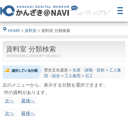
HOME
>
資料室
> 資料室 分類検索
資料室 分類検索
DATAROOM CATEGORY SEARCH
歴史文化遺産
>
生産・諸職・技術
>
工人集
団・組合
>
工人集団
>
石工
左のメニューから、表示する分類を選択できます。
件の資料があります。
次へ
最後へ
次へ
最後へ