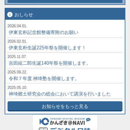
info
おしらせ
2026.04.01.
伊東玄朴記念館整備寄附のお願い
2026.02.01.
伊東玄朴生誕225年祭を開催します！
2025.11.07.
吉田絃二郎生誕140年祭を開催します。
2025.09.22.
令和７年度 神埼塾を開催します。
2025.05.10.
神埼郷土研究会の総会において講演を行いました
お知らせをもっと見る