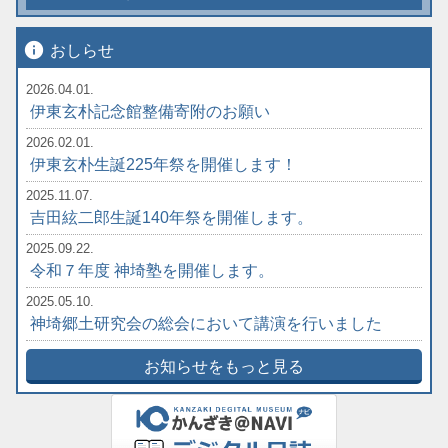
info
おしらせ
2026.04.01.
伊東玄朴記念館整備寄附のお願い
2026.02.01.
伊東玄朴生誕225年祭を開催します！
2025.11.07.
吉田絃二郎生誕140年祭を開催します。
2025.09.22.
令和７年度 神埼塾を開催します。
2025.05.10.
神埼郷土研究会の総会において講演を行いました
お知らせをもっと見る