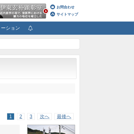
お問合わせ
サイトマップ
メーション
1
2
3
次へ
最後へ