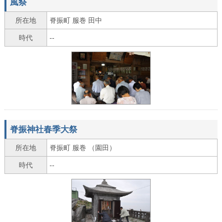
風祭
所在地
脊振町 服巻 田中
時代
--
脊振神社春季大祭
所在地
脊振町 服巻 （園田）
時代
--