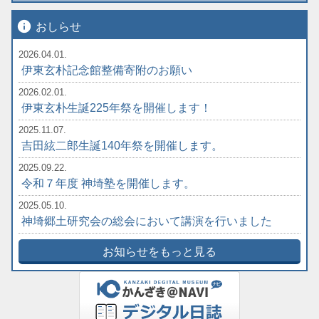
info
おしらせ
2026.04.01.
伊東玄朴記念館整備寄附のお願い
2026.02.01.
伊東玄朴生誕225年祭を開催します！
2025.11.07.
吉田絃二郎生誕140年祭を開催します。
2025.09.22.
令和７年度 神埼塾を開催します。
2025.05.10.
神埼郷土研究会の総会において講演を行いました
お知らせをもっと見る