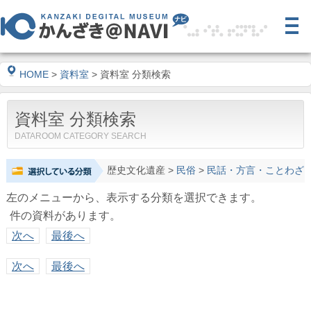
HOME
>
資料室
> 資料室 分類検索
資料室 分類検索
DATAROOM CATEGORY SEARCH
歴史文化遺産
>
民俗
>
民話・方言・ことわざ
左のメニューから、表示する分類を選択できます。
件の資料があります。
次へ
最後へ
次へ
最後へ