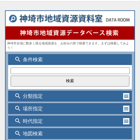
神埼市全域に数多く残る地域資源を、お好みの形で検索できます。まずは検索してみよ
う！
search
条件検索
search
分類指定
search
場所指定
search
時代指定
search
地図検索