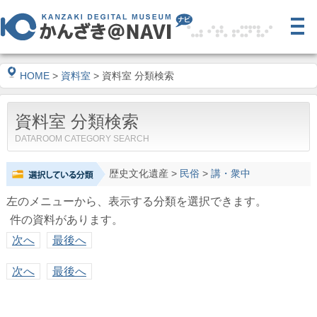
HOME
>
資料室
> 資料室 分類検索
資料室 分類検索
DATAROOM CATEGORY SEARCH
歴史文化遺産
>
民俗
>
講・衆中
左のメニューから、表示する分類を選択できます。
件の資料があります。
次へ
最後へ
次へ
最後へ