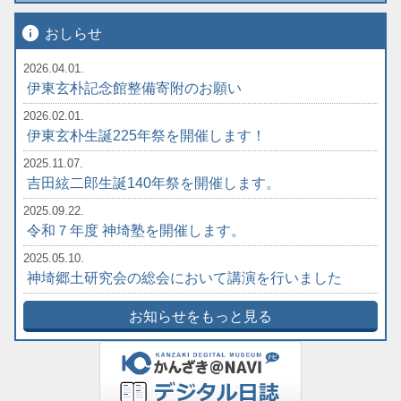
info
おしらせ
2026.04.01.
伊東玄朴記念館整備寄附のお願い
2026.02.01.
伊東玄朴生誕225年祭を開催します！
2025.11.07.
吉田絃二郎生誕140年祭を開催します。
2025.09.22.
令和７年度 神埼塾を開催します。
2025.05.10.
神埼郷土研究会の総会において講演を行いました
お知らせをもっと見る