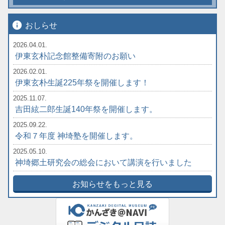
info
おしらせ
2026.04.01.
伊東玄朴記念館整備寄附のお願い
2026.02.01.
伊東玄朴生誕225年祭を開催します！
2025.11.07.
吉田絃二郎生誕140年祭を開催します。
2025.09.22.
令和７年度 神埼塾を開催します。
2025.05.10.
神埼郷土研究会の総会において講演を行いました
お知らせをもっと見る