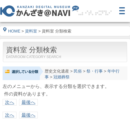
HOME
>
資料室
> 資料室 分類検索
資料室 分類検索
DATAROOM CATEGORY SEARCH
歴史文化遺産
>
民俗
>
祭・行事
>
年中行
事
>
冠婚葬祭
左のメニューから、表示する分類を選択できます。
件の資料があります。
次へ
最後へ
次へ
最後へ