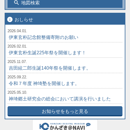
search
地図検索
info
おしらせ
2026.04.01.
伊東玄朴記念館整備寄附のお願い
2026.02.01.
伊東玄朴生誕225年祭を開催します！
2025.11.07.
吉田絃二郎生誕140年祭を開催します。
2025.09.22.
令和７年度 神埼塾を開催します。
2025.05.10.
神埼郷土研究会の総会において講演を行いました
お知らせをもっと見る