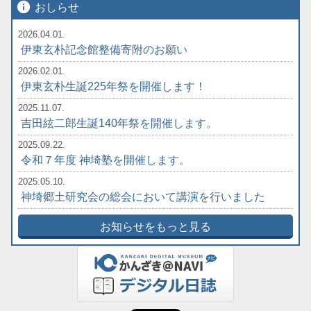
info
おしらせ
2026.04.01.
伊東玄朴記念館整備寄附のお願い
2026.02.01.
伊東玄朴生誕225年祭を開催します！
2025.11.07.
吉田絃二郎生誕140年祭を開催します。
2025.09.22.
令和７年度 神埼塾を開催します。
2025.05.10.
神埼郷土研究会の総会において講演を行いました
お知らせをもっと見る