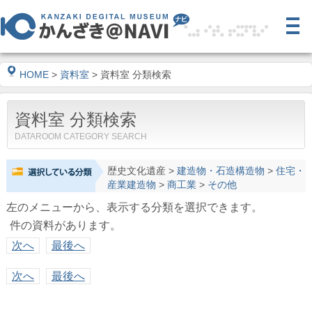
HOME
>
資料室
> 資料室 分類検索
資料室 分類検索
DATAROOM CATEGORY SEARCH
歴史文化遺産
>
建造物・石造構造物
>
住宅・
産業建造物
>
商工業
>
その他
左のメニューから、表示する分類を選択できます。
件の資料があります。
次へ
最後へ
次へ
最後へ