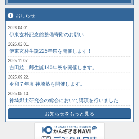
info
おしらせ
2026.04.01.
伊東玄朴記念館整備寄附のお願い
2026.02.01.
伊東玄朴生誕225年祭を開催します！
2025.11.07.
吉田絃二郎生誕140年祭を開催します。
2025.09.22.
令和７年度 神埼塾を開催します。
2025.05.10.
神埼郷土研究会の総会において講演を行いました
お知らせをもっと見る