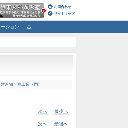
お問合わせ
サイトマップ
メーション
業建造物
>
商工業
>
門
次へ
最後へ
次へ
最後へ