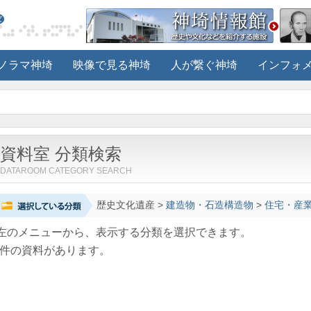
ノラマ神埼
映像で見る神埼
人が繋ぐ神埼
インフォ
資料室 分類検索
DATAROOM CATEGORY SEARCH
歴史文化遺産
>
建造物・石造構造物
>
住宅・産
左のメニューから、表示する分類を選択できます。
件の資料があります。