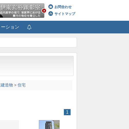
お問合わせ
サイトマップ
メーション
業建造物
>
住宅
1