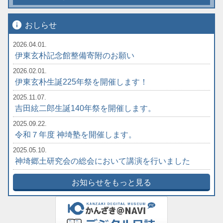
info
おしらせ
2026.04.01.
伊東玄朴記念館整備寄附のお願い
2026.02.01.
伊東玄朴生誕225年祭を開催します！
2025.11.07.
吉田絃二郎生誕140年祭を開催します。
2025.09.22.
令和７年度 神埼塾を開催します。
2025.05.10.
神埼郷土研究会の総会において講演を行いました
お知らせをもっと見る