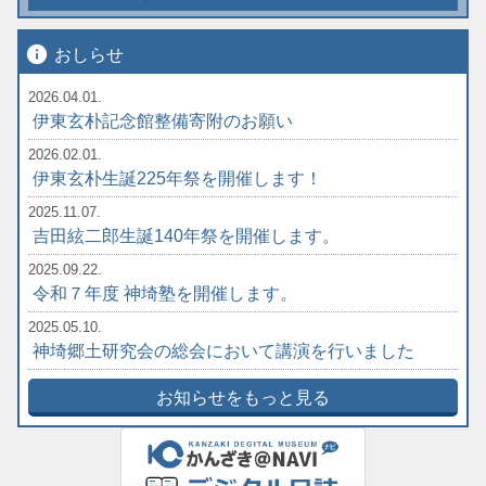
info
おしらせ
2026.04.01.
伊東玄朴記念館整備寄附のお願い
2026.02.01.
伊東玄朴生誕225年祭を開催します！
2025.11.07.
吉田絃二郎生誕140年祭を開催します。
2025.09.22.
令和７年度 神埼塾を開催します。
2025.05.10.
神埼郷土研究会の総会において講演を行いました
お知らせをもっと見る