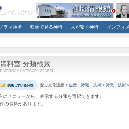
ノラマ神埼
映像で見る神埼
人が繋ぐ神埼
インフォ
資料室 分類検索
DATAROOM CATEGORY SEARCH
歴史文化遺産
>
生産・諸職・技術
>
諸職・技術
左のメニューから、表示する分類を選択できます。
件の資料があります。