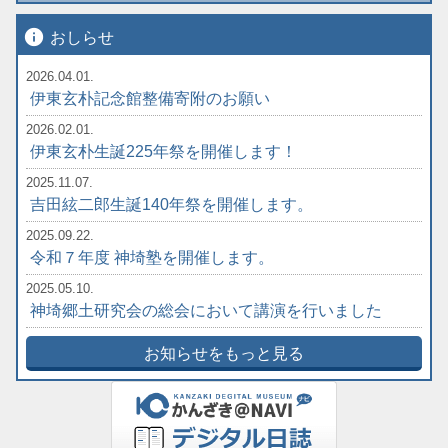
info
おしらせ
2026.04.01.
伊東玄朴記念館整備寄附のお願い
2026.02.01.
伊東玄朴生誕225年祭を開催します！
2025.11.07.
吉田絃二郎生誕140年祭を開催します。
2025.09.22.
令和７年度 神埼塾を開催します。
2025.05.10.
神埼郷土研究会の総会において講演を行いました
お知らせをもっと見る