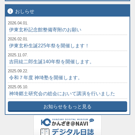
info
おしらせ
2026.04.01.
伊東玄朴記念館整備寄附のお願い
2026.02.01.
伊東玄朴生誕225年祭を開催します！
2025.11.07.
吉田絃二郎生誕140年祭を開催します。
2025.09.22.
令和７年度 神埼塾を開催します。
2025.05.10.
神埼郷土研究会の総会において講演を行いました
お知らせをもっと見る