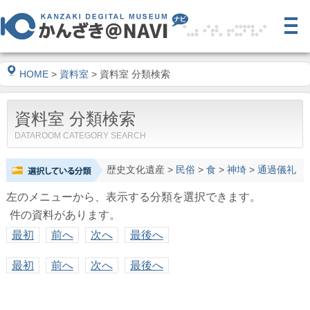
HOME
>
資料室
> 資料室 分類検索
資料室 分類検索
DATAROOM CATEGORY SEARCH
歴史文化遺産
>
民俗
>
食
>
神埼
>
通過儀礼
左のメニューから、表示する分類を選択できます。
件の資料があります。
最初
前へ
次へ
最後へ
最初
前へ
次へ
最後へ