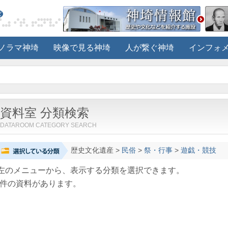
ノラマ神埼
映像で見る神埼
人が繋ぐ神埼
インフォ
資料室 分類検索
DATAROOM CATEGORY SEARCH
歴史文化遺産
>
民俗
>
祭・行事
>
遊戯・競技
左のメニューから、表示する分類を選択できます。
件の資料があります。