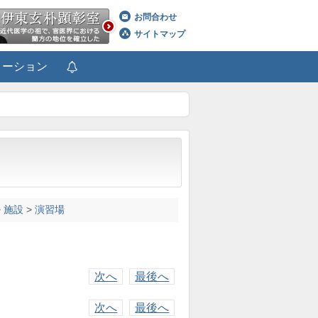
お問合わせ
サイトマップ
メーション
>
施設
>
演習場
次へ
最後へ
次へ
最後へ