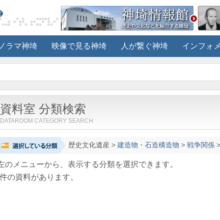
ノラマ神埼
映像で見る神埼
人が繋ぐ神埼
インフォ
資料室 分類検索
DATAROOM CATEGORY SEARCH
歴史文化遺産
>
建造物・石造構造物
>
戦争関係
左のメニューから、表示する分類を選択できます。
件の資料があります。