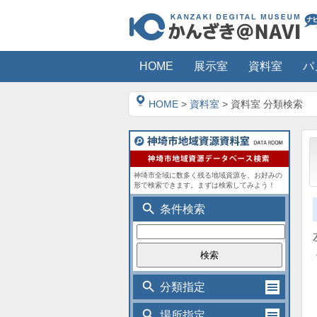
HOME
展示室
資料室
パ
HOME
>
資料室
> 資料室 分類検索
神埼市全域に数多く残る地域資源を、お好みの
形で検索できます。まずは検索してみよう！
search
条件検索
search
分類指定
search
場所指定