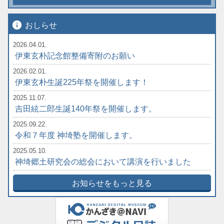
info
おしらせ
2026.04.01.
伊東玄朴記念館整備寄附のお願い
2026.02.01.
伊東玄朴生誕225年祭を開催します！
2025.11.07.
吉田絃二郎生誕140年祭を開催します。
2025.09.22.
令和７年度 神埼塾を開催します。
2025.05.10.
神埼郷土研究会の総会において講演を行いました
お知らせをもっと見る