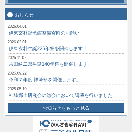
info
おしらせ
2026.04.01.
伊東玄朴記念館整備寄附のお願い
2026.02.01.
伊東玄朴生誕225年祭を開催します！
2025.11.07.
吉田絃二郎生誕140年祭を開催します。
2025.09.22.
令和７年度 神埼塾を開催します。
2025.05.10.
神埼郷土研究会の総会において講演を行いました
お知らせをもっと見る