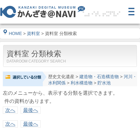
HOME
>
資料室
> 資料室 分類検索
資料室 分類検索
DATAROOM CATEGORY SEARCH
歴史文化遺産
>
建造物・石造構造物
>
河川・
水利関係
>
利水構造物
>
貯水池
左のメニューから、表示する分類を選択できます。
件の資料があります。
次へ
最後へ
次へ
最後へ