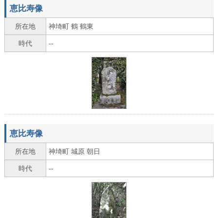
恵比寿像
所在地
神埼町 鶴 鶴東
時代
--
恵比寿像
所在地
神埼町 城原 朝日
時代
--