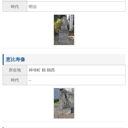
時代
明治
恵比寿像
所在地
神埼町 鶴 鶴西
時代
--