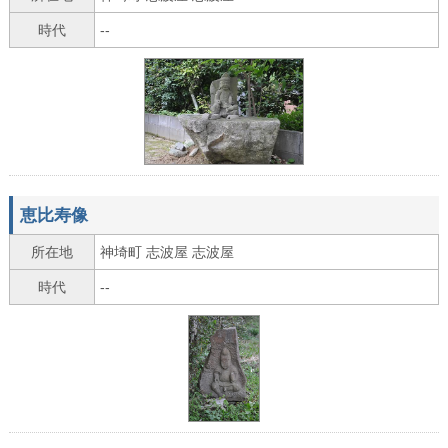
時代
--
恵比寿像
所在地
神埼町 志波屋 志波屋
時代
--