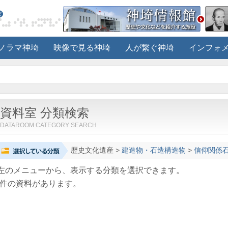
ノラマ神埼
映像で見る神埼
人が繋ぐ神埼
インフォ
資料室 分類検索
DATAROOM CATEGORY SEARCH
歴史文化遺産
>
建造物・石造構造物
>
信仰関係
左のメニューから、表示する分類を選択できます。
件の資料があります。